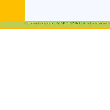
Все права защищены.
VITIAZEVO.RU
© 2007-2026. Любое копировани