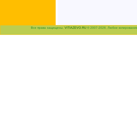
Все права защищены.
VITIAZEVO.RU
© 2007-2026. Любое копировани