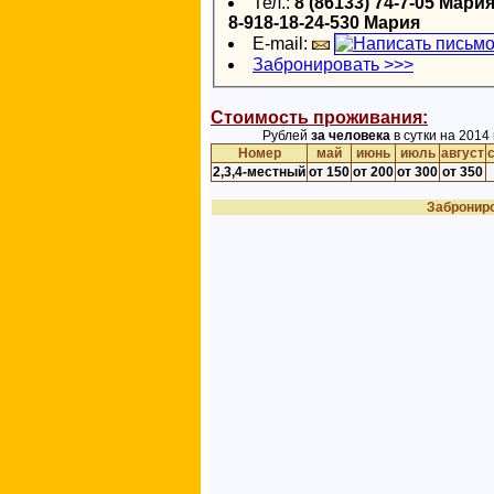
Тел.:
8 (86133) 74-7-05 Мари
8-918-18-24-530 Мария
E-mail:
Забронировать >>>
Стоимость проживания:
Рублей
за человека
в сутки на 2014 г
Номер
май
июнь
июль
август
2,3,4-местный
от 150
от 200
от 300
от 350
Забронир